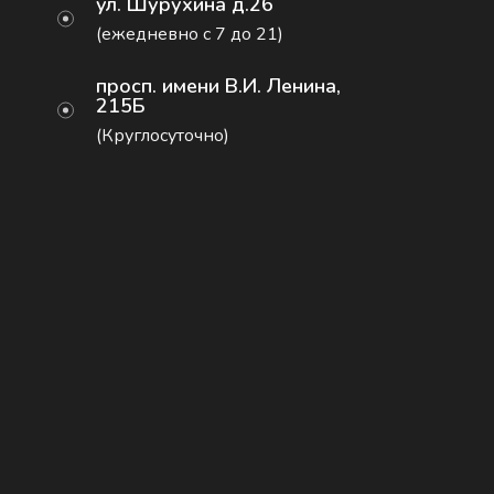
ул. Шурухина д.26
(ежедневно с 7 до 21)
просп. имени В.И. Ленина,
215Б
(Круглосуточно)