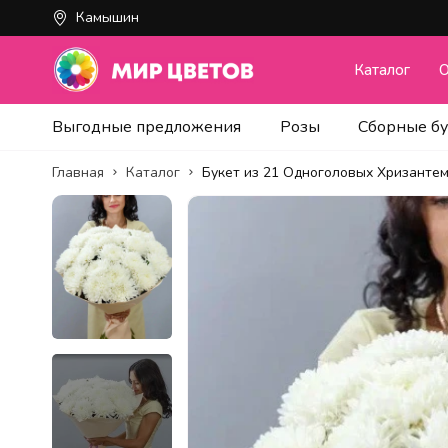
Камышин
Каталог
О
Выгодные предложения
Розы
Сборные б
Главная
Каталог
Букет из 21 Одноголовых Хризанте