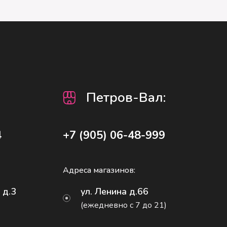
Петров-Вал
:
4
+7 (905) 06-48-999
Адреса магазинов:
 д.3
ул. Ленина д.66
(ежедневно с 7 до 21)