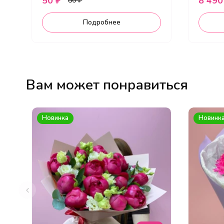
50 ₽
8 490
80 ₽
Подробнее
Вам может понравиться
Новинка
Новинк