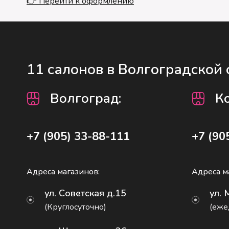
👉 Перейти к оформлению
11 салонов в Волгоградской 
Волгоград
:
К
+7 (905) 33-88-111
+7 (90
Адреса магазинов:
Адреса м
ул. Советская д.15
ул. 
(Круглосуточно)
(еже