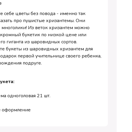
е
е себе цветы без повода - именно так
азать про пушистые хризантемы. Они
 многолики! Из веток хризантем можно
скромный букетик по низкой цене или
го гиганта из шаровидных сортов.
те букеты из шаровидных хризантем для
подарок первой учительнице своего ребенка,
рождения подруге.
Букета:
ма одноголовая 21 шт.
е оформление