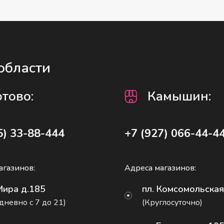
области
отово
:
Камышин:
5) 33-88-444
+7 (927) 066-44-4
агазинов:
Адреса магазинов:
Мира д.185
пл. Комсомольская
дневно с 7 до 21)
(Круглосуточно)