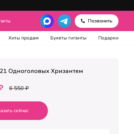
Позвонить
такты
Хиты продаж
Букеты гиганты
Подарки
 21 Одноголовых Хризантем
₽
6 550 ₽
азать сейчас