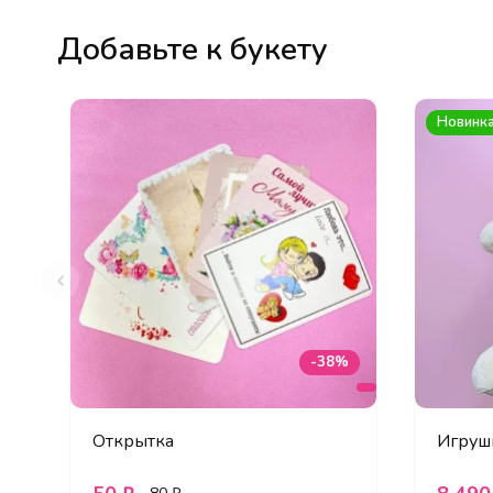
Добавьте к букету
Новинк
-38%
Открытка
Игрушк