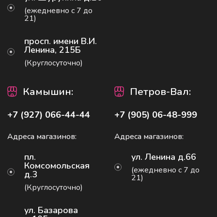
(ежедневно с 7 до
21)
просп. имени В.И.
Ленина, 215Б
(Круглосуточно)
Камышин:
Петров-Вал
:
+7 (927) 066-44-44
+7 (905) 06-48-999
Адреса магазинов:
Адреса магазинов:
пл.
ул. Ленина д.66
Комсомольская
(ежедневно с 7 до
д.3
21)
(Круглосуточно)
ул. Базарова