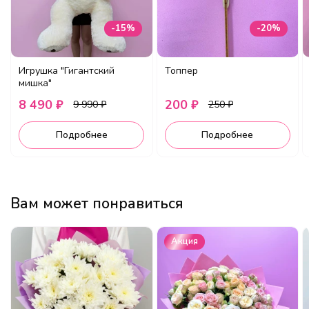
-15%
-20%
Игрушка "Гигантский
Топпер
мишка"
8 490 ₽
200 ₽
9 990 ₽
250 ₽
Подробнее
Подробнее
Вам может понравиться
Акция