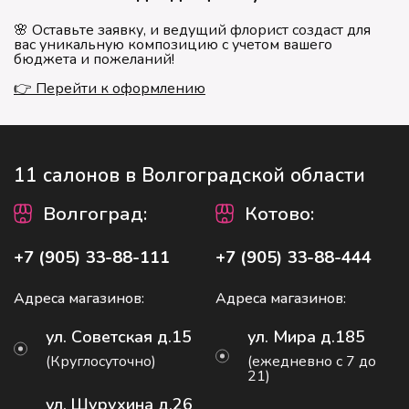
🌸 Оставьте заявку, и ведущий флорист создаст для
вас уникальную композицию с учетом вашего
бюджета и пожеланий!
👉 Перейти к оформлению
11 салонов в Волгоградской области
Волгоград
:
Котово
:
+7 (905) 33-88-111
+7 (905) 33-88-444
Адреса магазинов:
Адреса магазинов:
ул. Советская д.15
ул. Мира д.185
(Круглосуточно)
(ежедневно с 7 до
21)
ул. Шурухина д.26