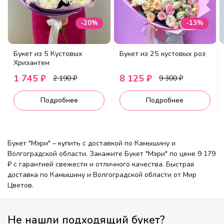
-20%
-13%
Букет из 5 Кустовых
Букет из 25 кустовых роз
Хризантем
1 745 ₽
8 125 ₽
2 190 ₽
9 300 ₽
Подробнее
Подробнее
Букет "Мэри" – купить с доставкой по Камышину и
Волгоградской области. Закажите Букет "Мэри" по цене 9 179
₽ с гарантией свежести и отличного качества. Быстрая
доставка по Камышину и Волгоградской области от Мир
Цветов.
Не нашли подходящий букет?