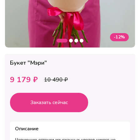
-12%
Букет "Мэри"
9 179 ₽
10 490 ₽
Заказать сейчас
Описание
Чарующие оттенки изысканных цветов никого не